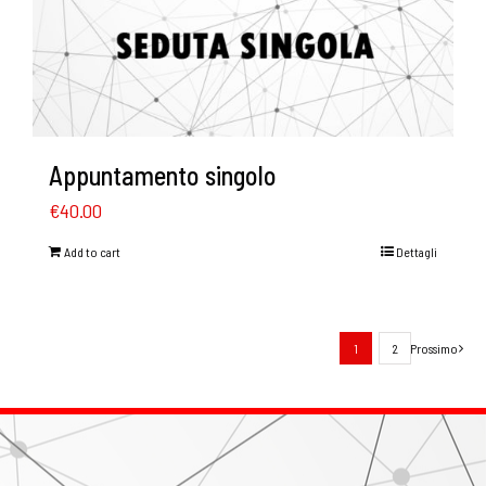
Appuntamento singolo
€
40.00
Add to cart
Dettagli
1
2
Prossimo