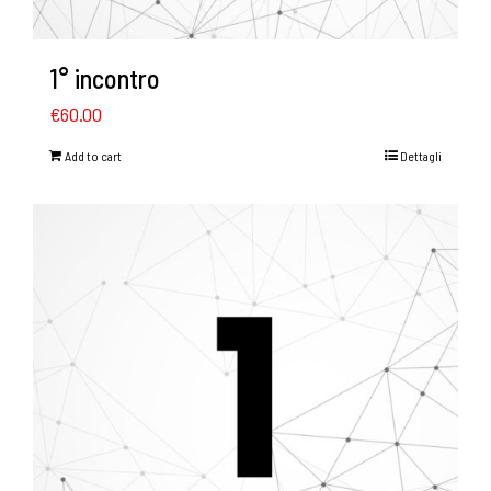
1° incontro
€
60.00
Add to cart
Dettagli