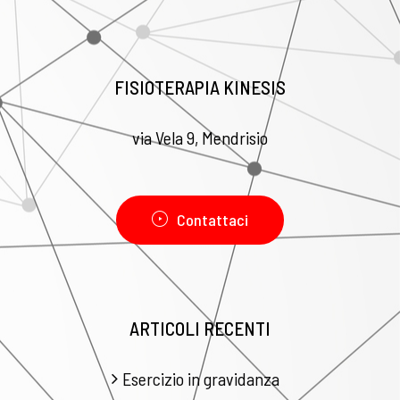
FISIOTERAPIA KINESIS
via Vela 9, Mendrisio
Contattaci
ARTICOLI RECENTI
Esercizio in gravidanza