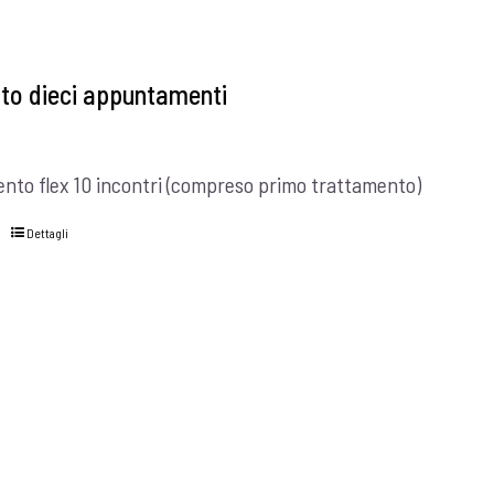
to dieci appuntamenti
to flex 10 incontri (compreso primo trattamento)
Dettagli