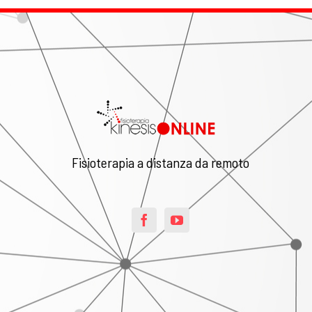
Fisioterapia a distanza da remoto