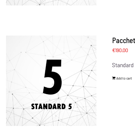
Pacchet
€
190.00
Standard 
Add to cart