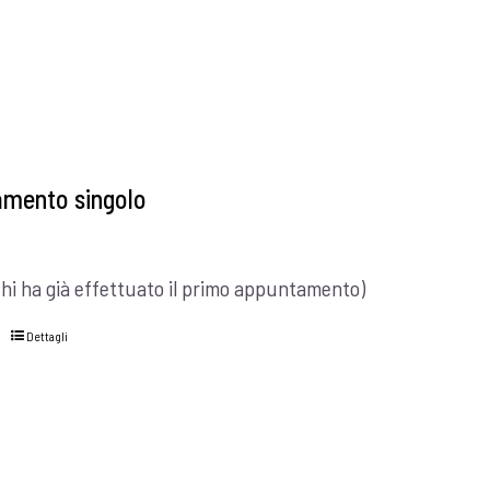
mento singolo
chi ha già effettuato il primo appuntamento)
Dettagli