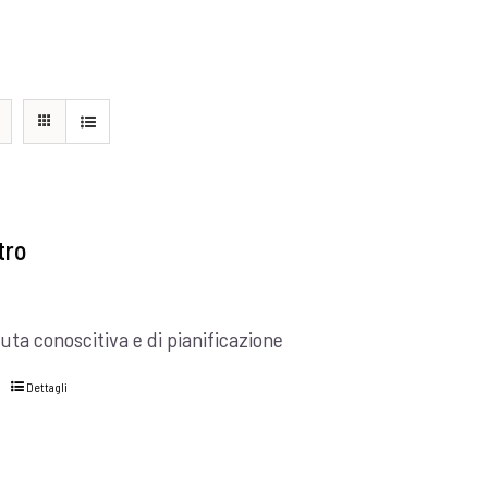
tro
uta conoscitiva e di pianificazione
Dettagli