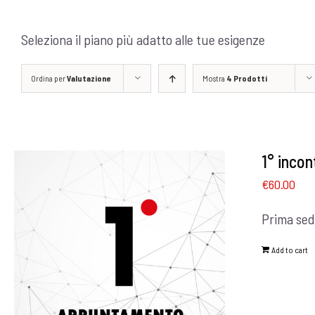
Seleziona il piano più adatto alle tue esigenze
Ordina per
Valutazione
Mostra
4 Prodotti
1° incon
€
60.00
Prima sed
Add to cart