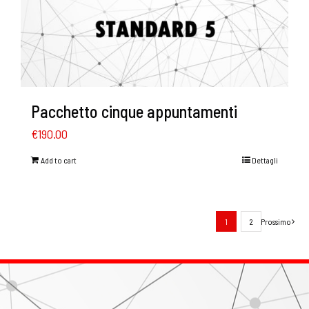
Pacchetto cinque appuntamenti
€
190.00
Add to cart
Dettagli
1
2
Prossimo