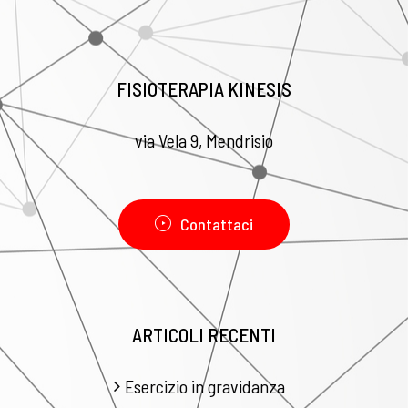
FISIOTERAPIA KINESIS
via Vela 9, Mendrisio
Contattaci
ARTICOLI RECENTI
Esercizio in gravidanza