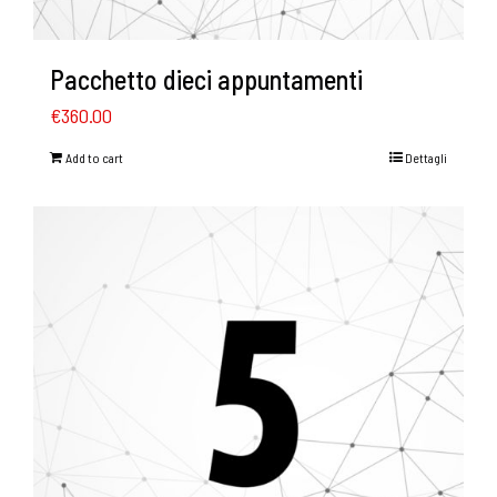
Pacchetto dieci appuntamenti
€
360.00
Add to cart
Dettagli