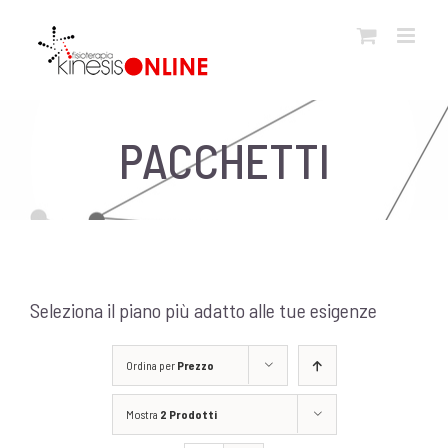
Salta
al
contenuto
PACCHETTI
Seleziona il piano più adatto alle tue esigenze
Ordina per
Prezzo
Mostra
2 Prodotti