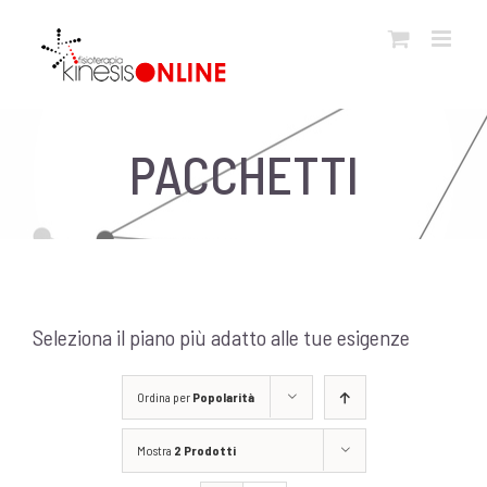
Salta
al
contenuto
PACCHETTI
Seleziona il piano più adatto alle tue esigenze
Ordina per
Popolarità
Mostra
2 Prodotti