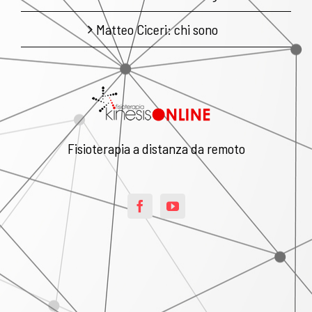
Matteo Ciceri: chi sono
Fisioterapia a distanza da remoto