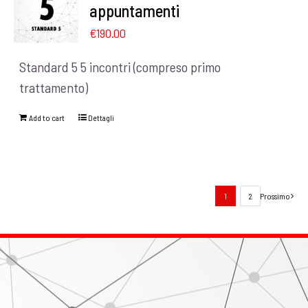
appuntamenti
€
190.00
Standard 5 5 incontri (compreso primo
trattamento)
Add to cart
Dettagli
1
2
Prossimo