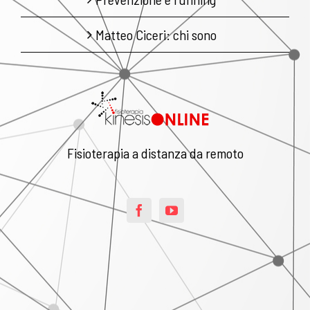
Matteo Ciceri: chi sono
Fisioterapia a distanza da remoto