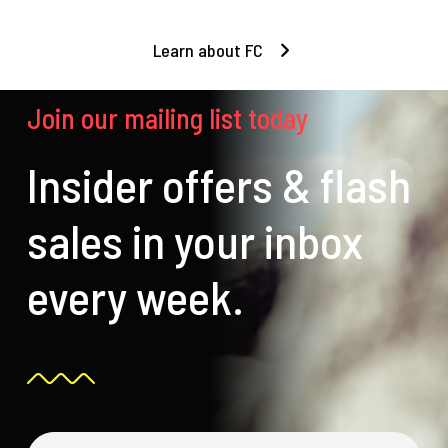
Learn about FC
Join our mailing list today
Insider offers & flash
sales in your inbox
every week.