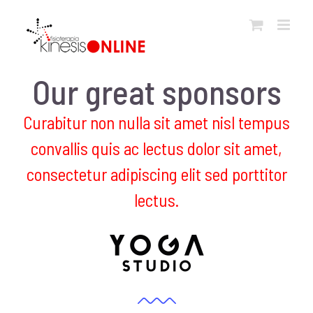
Salta
al
contenuto
Our great sponsors
Curabitur non nulla sit amet nisl tempus
convallis quis ac lectus dolor sit amet,
consectetur adipiscing elit sed porttitor
lectus.