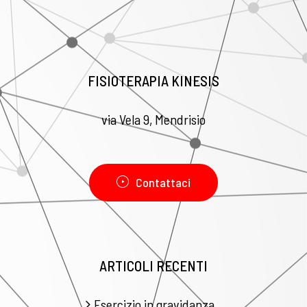
FISIOTERAPIA KINESIS
via Vela 9, Mendrisio
Contattaci
ARTICOLI RECENTI
Esercizio in gravidanza