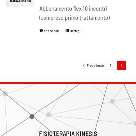
Abbonamento flex 10 incontri
(compreso primo trattamento)
Add to cart
Dettagli
Precedente
1
2
FISIOTERAPIA KINESIS