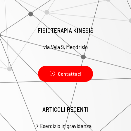
FISIOTERAPIA KINESIS
via Vela 9, Mendrisio
Contattaci
ARTICOLI RECENTI
Esercizio in gravidanza