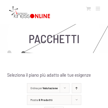
Salta
al
contenuto
PACCHETTI
Seleziona il piano più adatto alle tue esigenze
Ordina per
Valutazione
Mostra
6 Prodotti