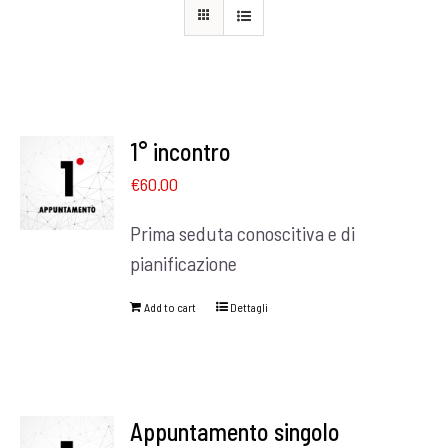
1° incontro
€
60.00
Prima seduta conoscitiva e di
pianificazione
Add to cart
Dettagli
Appuntamento singolo