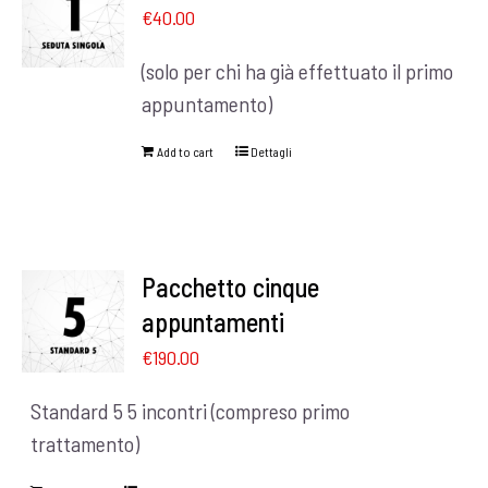
€
40.00
(solo per chi ha già effettuato il primo
appuntamento)
Add to cart
Dettagli
Pacchetto cinque
appuntamenti
€
190.00
Standard 5 5 incontri (compreso primo
trattamento)