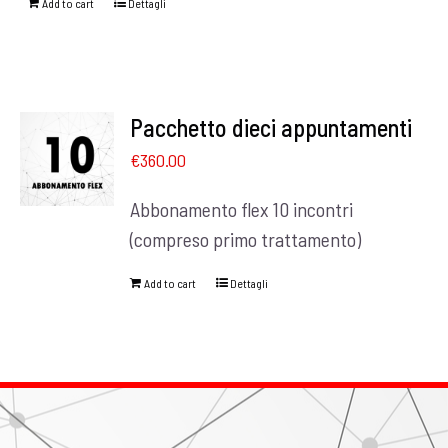
Add to cart
Dettagli
Pacchetto dieci appuntamenti
€
360.00
Abbonamento flex 10 incontri
(compreso primo trattamento)
Add to cart
Dettagli