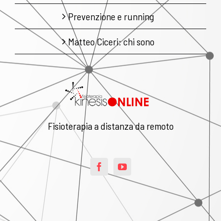
Prevenzione e running
Matteo Ciceri: chi sono
Fisioterapia a distanza da remoto