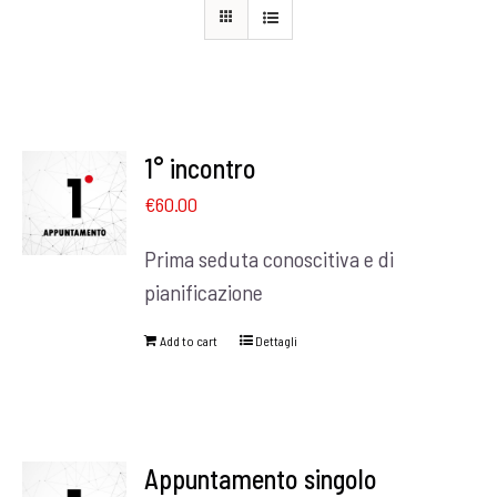
1° incontro
€
60.00
Prima seduta conoscitiva e di
pianificazione
Add to cart
Dettagli
Appuntamento singolo