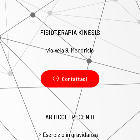
FISIOTERAPIA KINESIS
via Vela 9, Mendrisio
Contattaci
ARTICOLI RECENTI
Esercizio in gravidanza