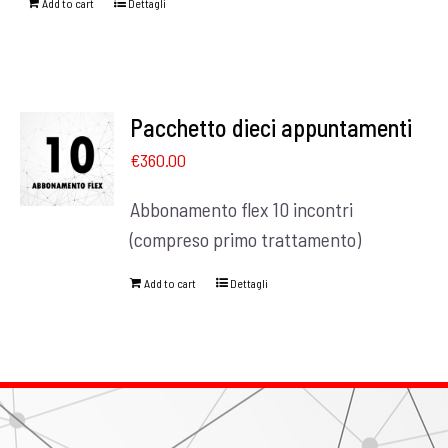
Add to cart
Dettagli
Pacchetto dieci appuntamenti
€
360.00
Abbonamento flex 10 incontri
(compreso primo trattamento)
Add to cart
Dettagli