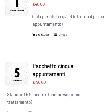
€
40.00
(solo per chi ha già effettuato il primo
appuntamento)
Add to cart
Dettagli
Pacchetto cinque
appuntamenti
€
190.00
Standard 5 5 incontri (compreso primo
trattamento)