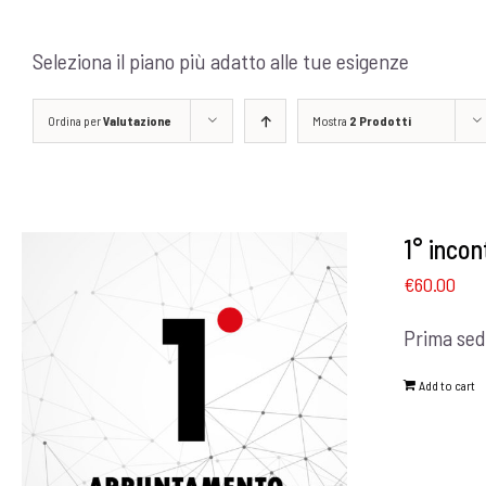
Seleziona il piano più adatto alle tue esigenze
Ordina per
Valutazione
Mostra
2 Prodotti
1° incon
€
60.00
Prima sed
Add to cart