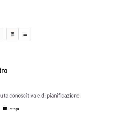
tro
uta conoscitiva e di pianificazione
Dettagli