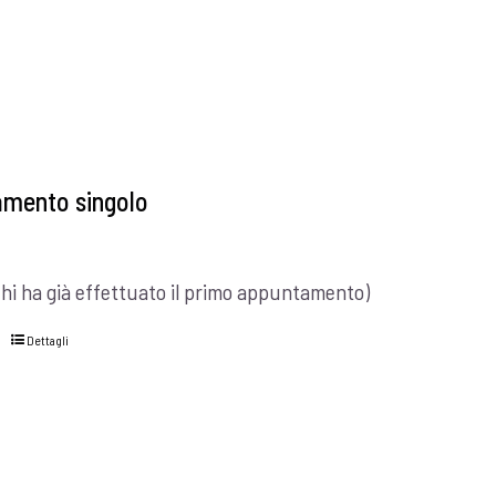
mento singolo
chi ha già effettuato il primo appuntamento)
Dettagli