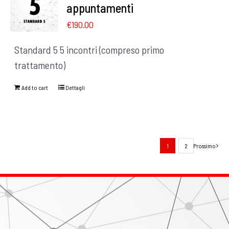
appuntamenti
€
190.00
Standard 5 5 incontri (compreso primo
trattamento)
Add to cart
Dettagli
1
2
Prossimo