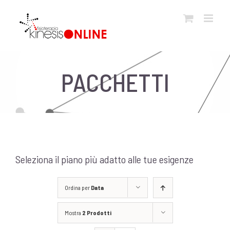
Salta
al
contenuto
PACCHETTI
Seleziona il piano più adatto alle tue esigenze
Ordina per
Data
Mostra
2 Prodotti