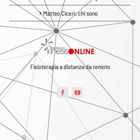
Matteo Ciceri: chi sono
Fisioterapia a distanza da remoto